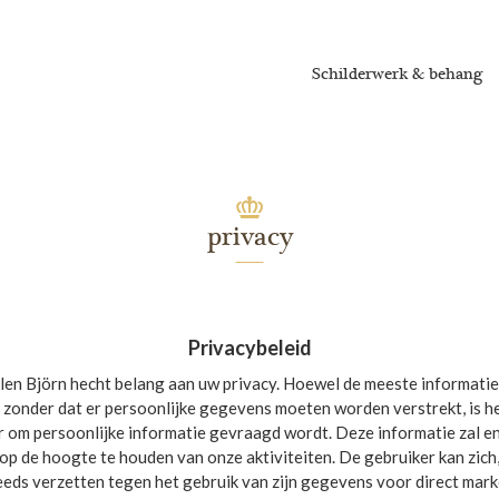
Schilderwerk & behang
privacy
Privacybeleid
en Björn hecht belang aan uw privacy. Hoewel de meeste informatie 
s zonder dat er persoonlijke gegevens moeten worden verstrekt, is he
r om persoonlijke informatie gevraagd wordt. Deze informatie zal en
p de hoogte te houden van onze aktiviteiten. De gebruiker kan zich
eeds verzetten tegen het gebruik van zijn gegevens voor direct mar