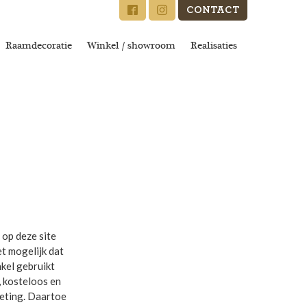
CONTACT
Raamdecoratie
Winkel / showroom
Realisaties
op deze site
t mogelijk dat
kel gebruikt
, kosteloos en
keting. Daartoe