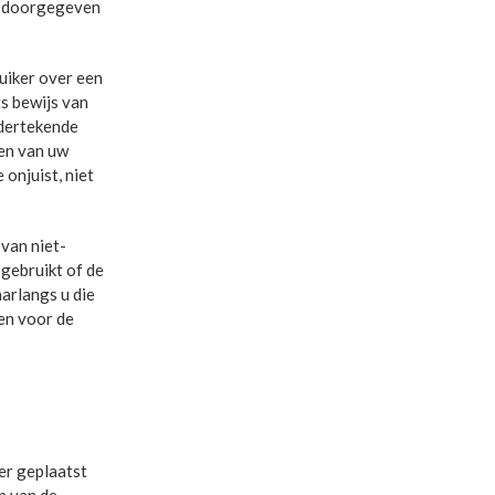
it doorgegeven
iker over een
s bewijs van
ondertekende
en van uw
onjuist, niet
van niet-
 gebruikt of de
arlangs u die
en voor de
er geplaatst