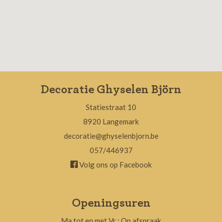
Decoratie Ghyselen Björn
Statiestraat 10
8920 Langemark
decoratie@ghyselenbjorn.be
057/446937
Volg ons op Facebook
Openingsuren
Ma tot en met Vr : Op afspraak